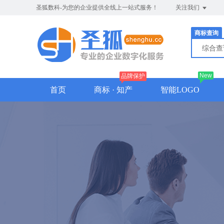
圣狐数科-为您的企业提供全线上一站式服务！
关注我们
商标查询
综合
New
品牌保护
首页
商标 · 知产
智能LOGO