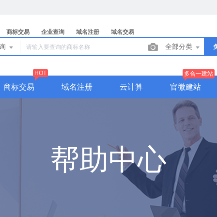
商标交易
企业查询
域名注册
域名交易
查询
全部分类
HOT
多合一建站
商标交易
域名注册
云计算
官微建站
帮助中心