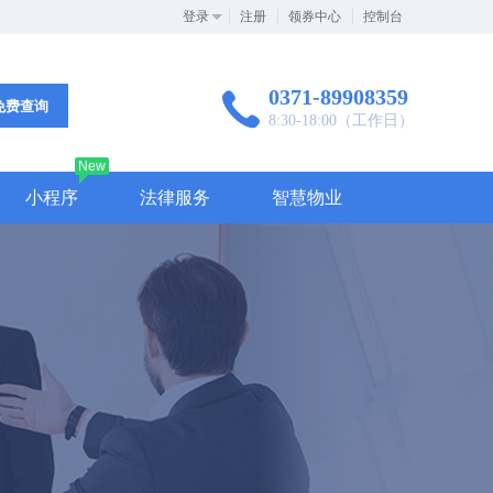
登录
注册
领券中心
控制台
0371-89908359
免费查询
8:30-18:00（工作日）
New
小程序
法律服务
智慧物业