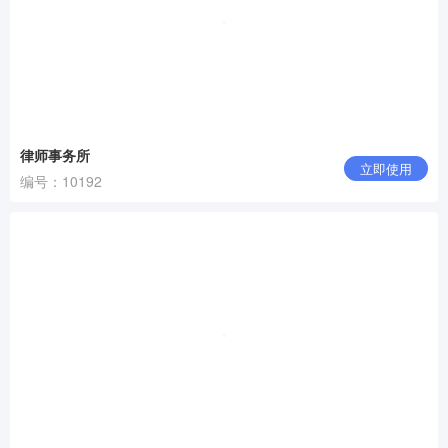
律师事务所
立即使用
编号：10192