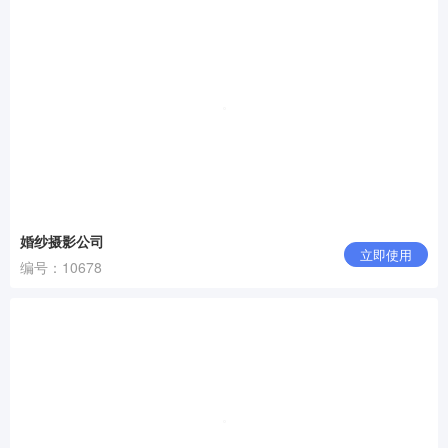
婚纱摄影公司
立即使用
编号：10678