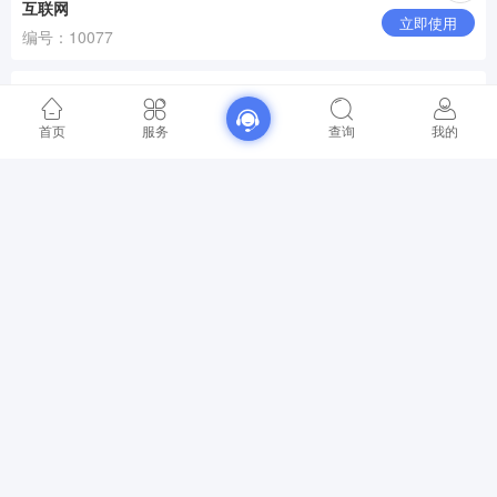
互联网
立即使用
编号：10077
首页
服务
查询
我的
农具超市
立即使用
编号：11532