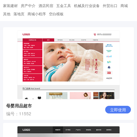
家装建材
房产中介
酒店民宿
五金工具
机械及行业设备
外贸出口
商城
其他
落地页
商城小程序
空白模板
母婴用品超市
立即使用
编号：11552