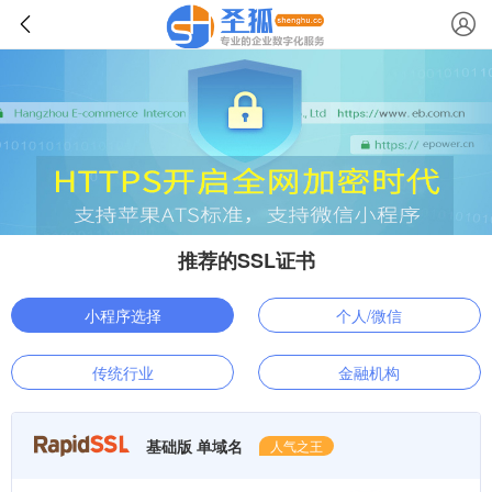
推荐的SSL证书
小程序选择
个人/微信
传统行业
金融机构
基础版 单域名
人气之王