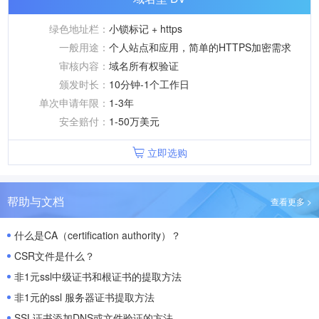
绿色地址栏：
小锁标记 + https
一般用途：
个人站点和应用，简单的HTTPS加密需求
审核内容：
域名所有权验证
颁发时长：
10分钟-1个工作日
单次申请年限：
1-3年
安全赔付：
1-50万美元
立即选购
帮助与文档
查看更多 >
什么是CA（certification authority）？
CSR文件是什么？
非1元ssl中级证书和根证书的提取方法
非1元的ssl 服务器证书提取方法
SSL证书添加DNS或文件验证的方法