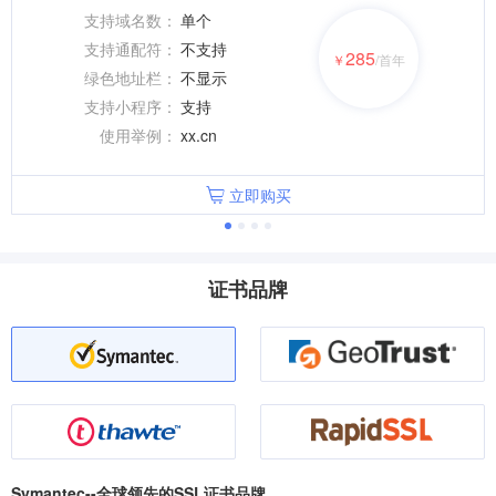
支持域名数：
单个
支持通配符：
不支持
285
￥
/首年
绿色地址栏：
不显示
支持小程序：
支持
使用举例：
xx.cn
立即购买
证书品牌
Symantec--全球领先的SSL证书品牌